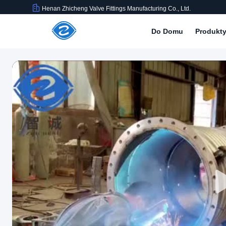
Henan Zhicheng Valve Fittings Manufacturing Co., Ltd.
Do Domu
Produkt