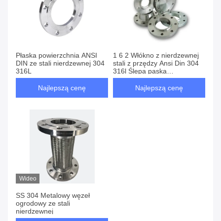
Płaska powierzchnia ANSI
1 6 2 Włókno z nierdzewnej
DIN ze stali nierdzewnej 304
stali z przędzy Ansi Din 304
316L
316l Ślepa paska
dostarczana bezpłatnie
ISO9001
Najlepszą cenę
Najlepszą cenę
Wideo
SS 304 Metalowy węzeł
ogrodowy ze stali
nierdzewnej