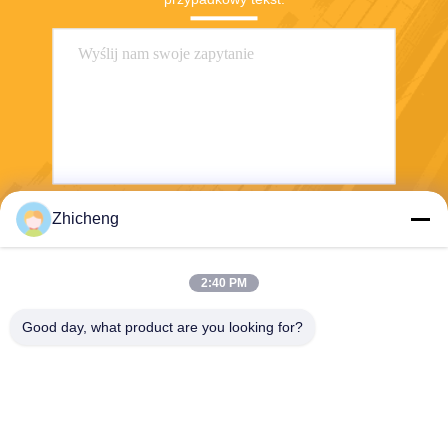
Zhicheng
Wyślij
2:40 PM
Good day, what product are you looking for?
Henan Zhicheng Valve Fittings
Manufacturing Co., Ltd.