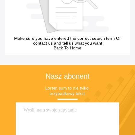
Make sure you have entered the correct search term Or
contact us and tell us what you want
Back To Home
Nasz abonent
Lorem sum to nie tylko 
przypadkowy tekst.